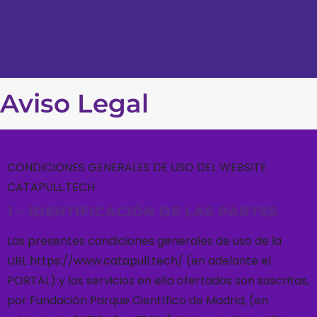
Aviso Legal
CONDICIONES GENERALES DE USO DEL WEBSITE
CATAPULL.TECH
1 – IDENTIFICACIÓN DE LAS PARTES
Las presentes condiciones generales de uso de la
URL https://www.catapull.tech/ (en adelante el
PORTAL) y los servicios en ella ofertados son suscritas,
por Fundación Parque Científico de Madrid, (en