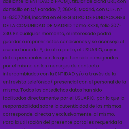
adelante la ENTIDAD o FPCM), titular de dicha URL, con
domicilio en C/ Faraday 7; 28049, Madrid, con C.I.F. nº
G-83077891, inscrita en el REGISTRO DE FUNDACIONES
DE LA COMUNIDAD DE MADRID Tomo XXXII, folio 307-
330.
En cualquier momento, el interesado podrá
guardar o imprimir estas condiciones y se aconseja al
usuario hacerlo.
Y, de otra parte, el USUARIO, cuyos
datos personales son los que han sido consignados
por el mismo en los mensajes de contacto
intercambiados con la ENTIDAD y/o a través de la
entrevista telefónica/ presencial con el personal de la
misma. Todos los antedichos datos han sido
facilitados directamente por el USUARIO, por lo que la
responsabilidad sobre la autenticidad de los mismos
corresponde, directa y exclusivamente, al mismo.
Para la utilización del presente portal es requerida la