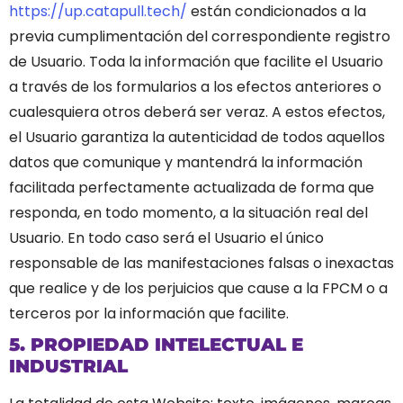
https://up.catapull.tech/
están condicionados a la
previa cumplimentación del correspondiente registro
de Usuario. Toda la información que facilite el Usuario
a través de los formularios a los efectos anteriores o
cualesquiera otros deberá ser veraz. A estos efectos,
el Usuario garantiza la autenticidad de todos aquellos
datos que comunique y mantendrá la información
facilitada perfectamente actualizada de forma que
responda, en todo momento, a la situación real del
Usuario. En todo caso será el Usuario el único
responsable de las manifestaciones falsas o inexactas
que realice y de los perjuicios que cause a la FPCM o a
terceros por la información que facilite.
5. PROPIEDAD INTELECTUAL E
INDUSTRIAL